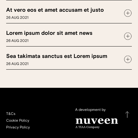
At vero eos et amet accusam et justo
26 AUG 2021
Lorem ipsum dolor sit amet news
26 AUG 2021
Sea takimata sanctus est Lorem ipsum
26 AUG 2021
A development by
T&Cs
Cookie Policy
Privacy Policy